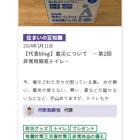
住まいの豆知識
2024年1月11日
【代表blog】震災について －第2回
非常用簡易トイレ－
今、被災された方々が困っている事。 水が無
い、電気が使えない、寒い、薬などが届かな
いなどなど、沢山ありますが、トイレもか
代表取締役
代表
防災グッズ
トイレ
プレゼント
地震対策
災害対策
非常用品の備え