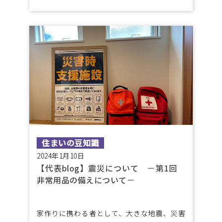
住まいの豆知識
2024年1月10日
【代表blog】震災について －第1回
非常用品の備えについて－
家作りに携わる者として、大きな地震、災害