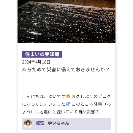
住まいの豆知識
2024年4月18日
あらためて災害に備えておきませんか？
こんにちは、ゆいです
お久しぶりのブログ
になってしまいました
このところ降雹（ひ
ょう）に地震にと続いていて自然災害の
経理
ゆいちゃん