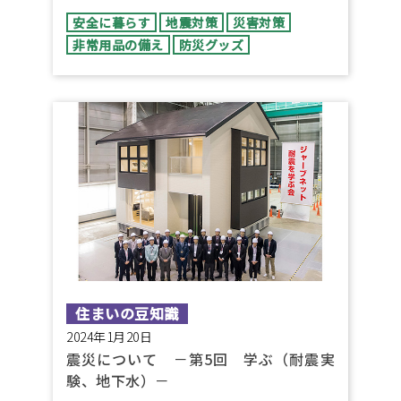
安全に暮らす
地震対策
災害対策
非常用品の備え
防災グッズ
住まいの豆知識
2024年1月20日
震災について －第5回 学ぶ（耐震実
験、地下水）－