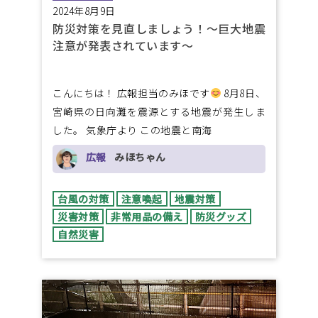
2024年8月9日
防災対策を見直しましょう！～巨大地震
注意が発表されています～
こんにちは！ 広報担当のみほです
8月8日、
宮崎県の日向灘を震源とする地震が発生しま
した。 気象庁より この地震と南海
広報
みほちゃん
台風の対策
注意喚起
地震対策
災害対策
非常用品の備え
防災グッズ
自然災害