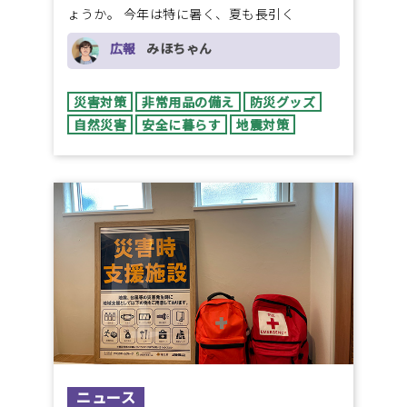
ょうか。 今年は特に暑く、夏も長引く
広報
みほちゃん
災害対策
非常用品の備え
防災グッズ
自然災害
安全に暮らす
地震対策
ニュース