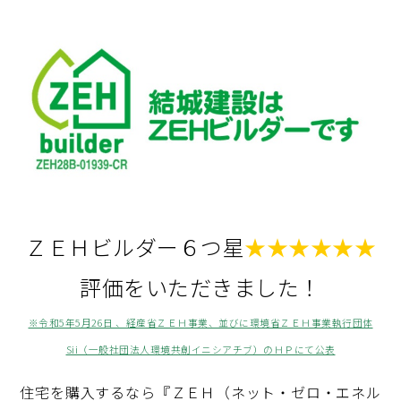
ＺＥＨビルダー６つ星
★★★★★★
評価をいただきました！
※令和5年5月26日 、経産省ＺＥＨ事業、並びに環境省ＺＥＨ事業執行団体
Sii（一般社団法人環境共創イニシアチブ）のＨＰにて公表
住宅を購入するなら『ＺＥＨ（ネット・ゼロ・エネル