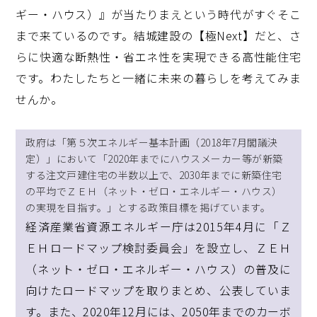
ギー・ハウス）』が当たりまえという時代がすぐそこ
まで来ているのです。結城建設の【極Next】だと、さ
らに快適な断熱性・省エネ性を実現できる高性能住宅
です。わたしたちと一緒に未来の暮らしを考えてみま
せんか。
政府は「第５次エネルギー基本計画（2018年7月閣議決
定）」において「2020年までにハウスメーカー等が新築
する注文戸建住宅の半数以上で、2030年までに新築住宅
の平均でＺＥＨ（ネット・ゼロ・エネルギー・ハウス）
の実現を目指す。」とする政策目標を掲げています。
経済産業省資源エネルギー庁は2015年4月に「Ｚ
ＥＨロードマップ検討委員会」を設立し、ＺＥＨ
（ネット・ゼロ・エネルギー・ハウス）の普及に
向けたロードマップを取りまとめ、公表していま
す。また、2020年12月には、2050年までのカーボ