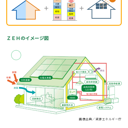
ＺＥＨのイメージ図
画像出典／資源エネルギー庁