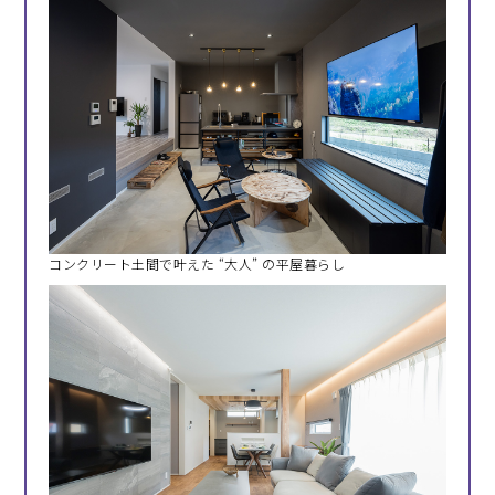
コンクリート土間で叶えた “大人” の平屋暮らし