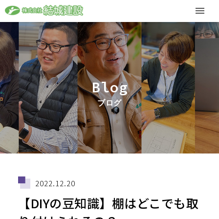
Blog
ブログ
2022.12.20
【DIYの豆知識】棚はどこでも取