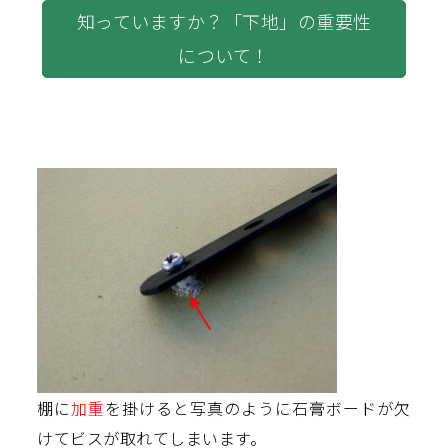
知っていますか？「下地」の重要性
について！
棚に
加重
を掛けると写真のように石膏ボードが欠
けてビスが取れてしまいます。