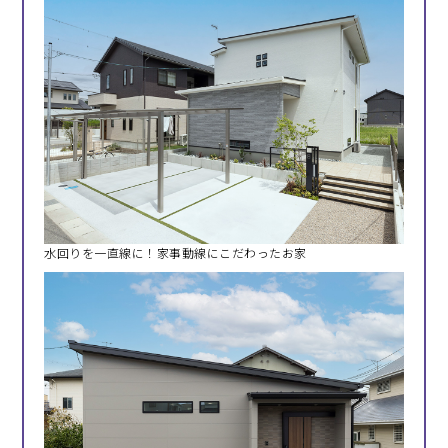
水回りを一直線に！家事動線にこだわったお家