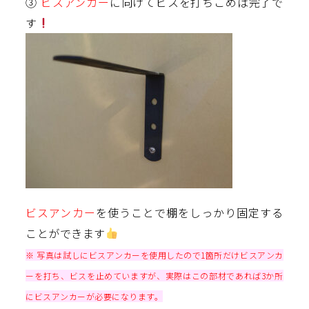
③
ビスアンカー
に向けてビスを打ちこめば完了で
す
ビスアンカー
を使うことで棚をしっかり固定する
ことができます
※ 写真は試しにビスアンカーを使用したので1箇所だけビスアンカ
ーを打ち、ビスを止めていますが、実際はこの部材であれば3か所
にビスアンカーが必要になります。