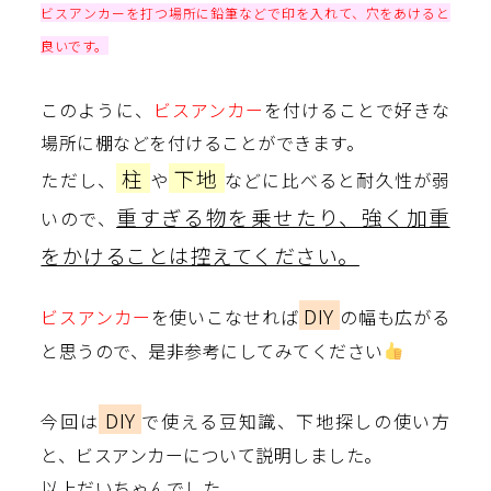
ビスアンカーを打つ場所に鉛筆などで印を入れて、穴をあけると
良いです。
このように、
ビスアンカー
を付けることで好きな
場所に棚などを付けることができます。
柱
下地
ただし、
や
などに比べると耐久性が弱
重すぎる物を乗せたり、強く加重
いので、
をかけることは控えてください。
DIY
ビスアンカー
を使いこなせれば
の幅も広がる
と思うので、是非参考にしてみてください
DIY
今回は
で使える豆知識、下地探しの使い方
と、ビスアンカーについて説明しました。
以上だいちゃんでした。