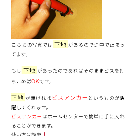
下地
こちらの写真では
があるので途中で止まっ
てます。
下地
もし
があったのであればそのままビスを打
OK
ちこめば
です。
下地
ビスアンカー
が無ければ
というものが活
躍してくれます。
ビスアンカー
はホームセンターで簡単に手に入れ
ることができます。
使い方は簡単