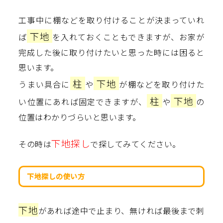
工事中に棚などを取り付けることが決まっていれ
下地
ば
を入れておくこともできますが、お家が
完成した後に取り付けたいと思った時には困ると
思います。
柱
下地
うまい具合に
や
が棚などを取り付けた
柱
下地
い位置にあれば固定できますが、
や
の
位置はわかりづらいと思います。
下地探し
その時は
で探してみてください。
下地探しの使い方
下地
があれば途中で止まり、無ければ最後まで刺