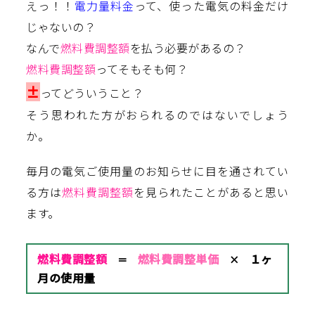
えっ！！
電力量料金
って、使った電気の料金だけ
じゃないの？
なんで
燃料費調整額
を払う必要があるの？
燃料費調整額
ってそもそも何？
±
ってどういうこと？
そう思われた方がおられるのではないでしょう
か。
毎月の電気ご使用量のお知らせに目を通されてい
る方は
燃料費調整額
を見られたことがあると思い
ます。
燃料費調整額
燃料費調整単価
１ヶ
＝
×
月の使用量