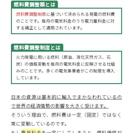
燃料費調整額とは
燃料費調整制度
に基づいて決められる発電の燃料費
のことです。毎月の電気料金のうち電力量料金に対
する補正として適用されています。
燃料費調整制度とは
火力発電に用いる燃料（原油、液化天然ガス、石
炭）の価格変動を毎月の電気料金に反映させる仕組
みのことです。多くの電気事業者がこの制度を導入
しています。
日本の資源は基本的に輸入でまかなわれているの
で世界の経済情勢の影響を大きく受けます。
そういう理由で、燃料費は一定（固定）ではなく
常に変動しているのです。
もし
電気料金
を一定にしてしまうと、燃料価格が