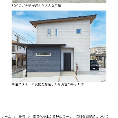
30代のご夫婦が選んだ大人な平屋
生活スタイルの変化を想定した可変性のあるお家
ホーム
投稿
電気代が上がる理由の一つ、燃料費調整額について