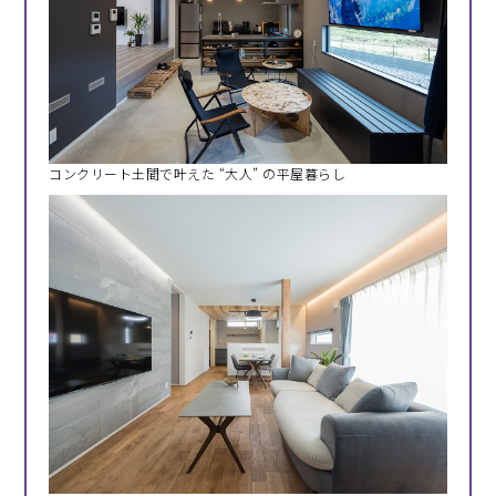
コンクリート土間で叶えた “大人” の平屋暮らし