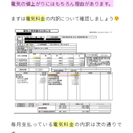
電気の値上がりにはもちろん理由があります。
まずは
電気料金
の内訳について確認しましょう
毎月支払っている
電気料金
の内訳は次の通りで