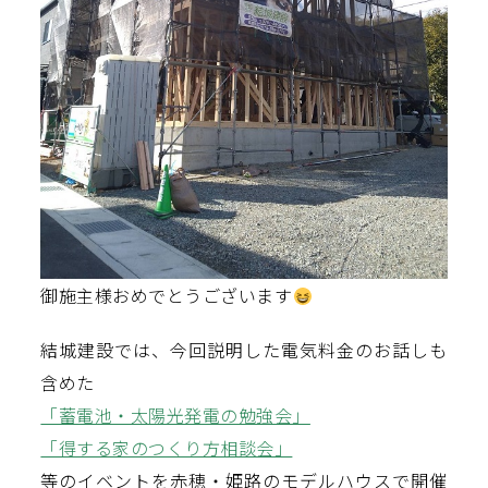
御施主様おめでとうございます
結城建設では、今回説明した電気料金のお話しも
含めた
「蓄電池・太陽光発電の勉強会」
「得する家のつくり方相談会」
等のイベントを赤穂・姫路のモデルハウスで開催