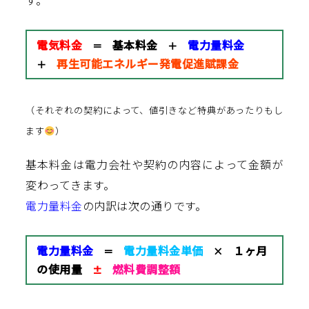
す。
電気料金
基本料金
電力量料金
＝
＋
再生可能エネルギー発電促進賦課金
＋
（それぞれの契約によって、値引きなど特典があったりもし
ます
）
基本料金は電力会社や契約の内容によって金額が
変わってきます。
電力量料金
の内訳は次の通りです。
電力量料金
電力量料金単価
１ヶ月
＝
×
の使用量
燃料費調整額
±