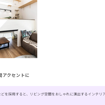
間アクセントに
などを採用すると、リビング空間をおしゃれに演出するインテリ