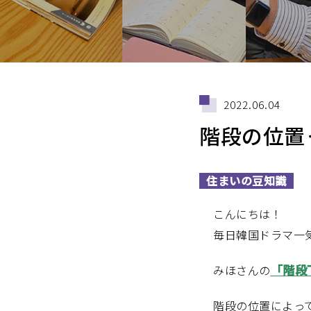
2022.06.04
階段の位置
住まいの豆知識
こんにちは！
毎日韓国ドラマ一気
「階段
みほさんの
階段の位置によっ