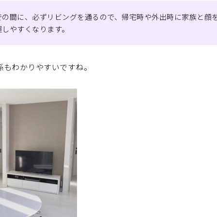
での間に、必ずリビングを通るので、帰宅時や外出時に家族と顔
握しやすくなります。
係もわかりやすいですね。