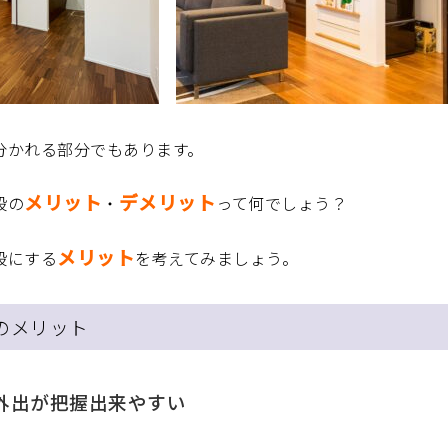
分かれる部分でもあります。
メリット
デメリット
段の
・
って何でしょう？
メリット
段にする
を考えてみましょう。
のメリット
外出が把握出来やすい