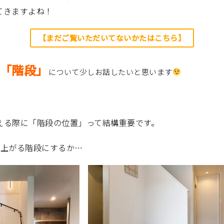
てきますよね！
【まだご覧いただいてないかたはこちら】
「階段」
について少しお話したいと思います
える際に「階段の位置」って結構重要です。
へ上がる階段にするか…