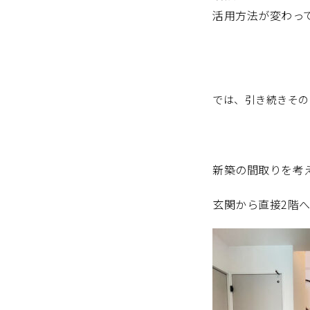
活用方法が変わっ
では、引き続きその
新築の間取りを考
玄関から直接2階