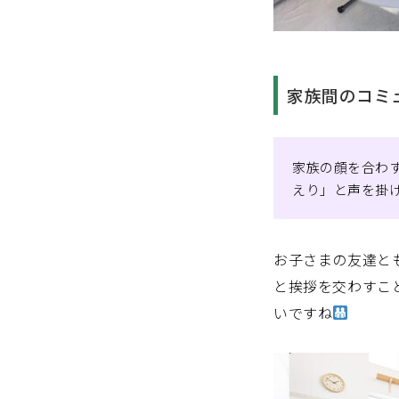
家族間のコミ
家族の顔を合わ
えり」と声を掛
お子さまの友達と
と挨拶を交わすこ
いですね