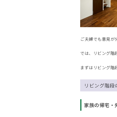
ご夫婦でも意見が
では、リビング階
まずはリビング階
リビング階段
家族の帰宅・