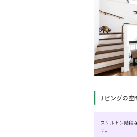
リビングの空
スケルトン階段
す。