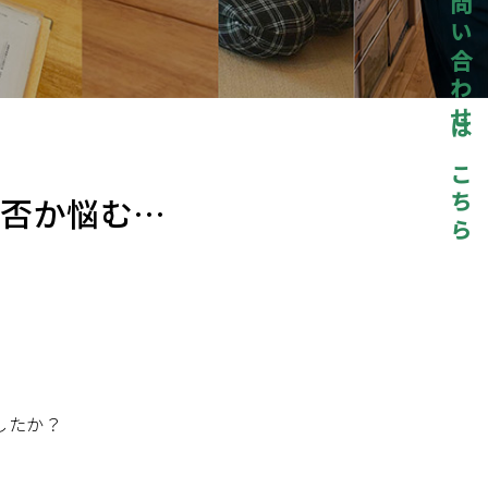
お問い合わせはこちら
か否か悩む…
したか？