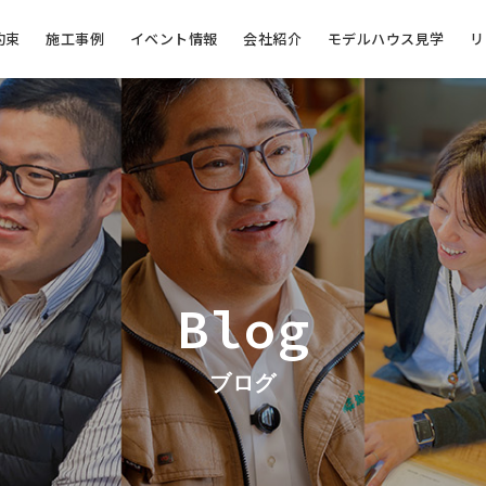
約束
施工事例
イベント情報
会社紹介
モデルハウス見学
リ
Blog
ブログ