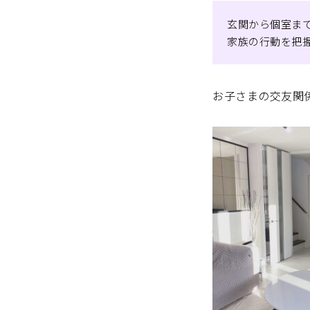
玄関から個室ま
家族の行動を把
お子さまの交友関