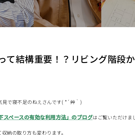
って結構重要！？リビング階段
見で寝不足のねえさんです( *´艸｀)
下スペースの有効な利用方法」のブログ
はご覧いただけま
て収納の取り方も変わります。