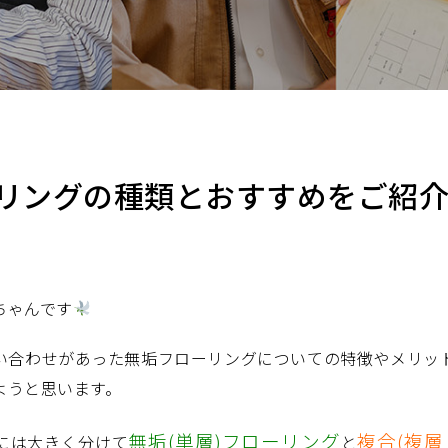
リングの種類とおすすめをご紹
ちゃんです
い合わせがあった無垢フローリングについての特徴やメリッ
ようと思います。
無垢(単層)フローリング
複合(複層
には大きく分けて
と