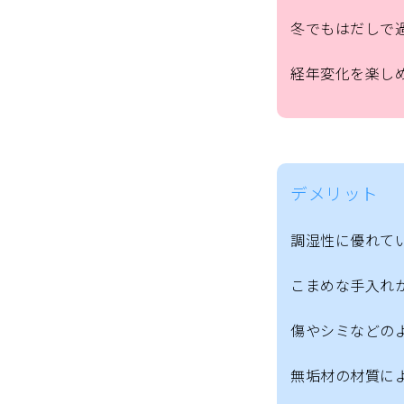
冬でもはだしで過
経年変化を楽し
デメリット
調湿性に優れて
こまめな手入れが
傷やシミなどの
無垢材の材質に