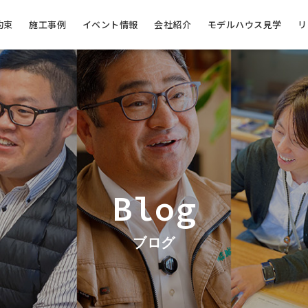
約束
施工事例
イベント情報
会社紹介
モデルハウス見学
リ
Blog
ブログ