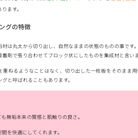
あります。
ングの特徴
垢材は丸太から切り出し、自然なままの状態のものの事です。
接着剤で張り合わせてブロック状にしたものを集成材と言いま
を重ねるようなことはなく、切り出した一枚板をそのまま用
ングと呼ばれることもあります。
ても無垢本来の質感と肌触りの良さ。
空間を快適にしてくれます。