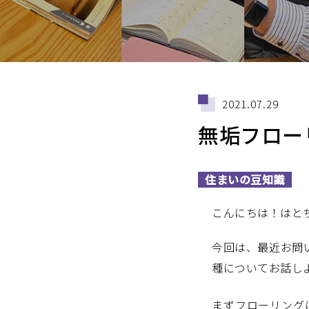
2021.07.29
無垢フロー
住まいの豆知識
こんにちは！はと
今回は、最近お問
種についてお話し
まずフローリング