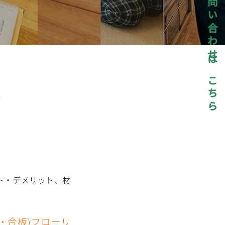
お問い合わせはこちら
介
ト・デメリット、材
・合板)フローリ