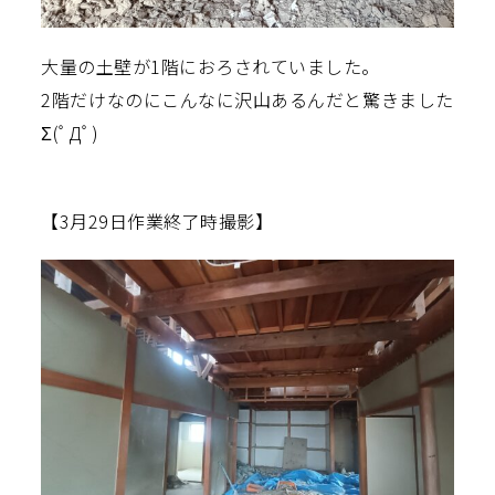
大量の土壁が1階におろされていました。
2階だけなのにこんなに沢山あるんだと驚きました
Σ(ﾟДﾟ)
【3月29日作業終了時撮影】