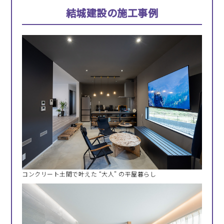
結城建設の施工事例
コンクリート土間で叶えた “大人” の平屋暮らし