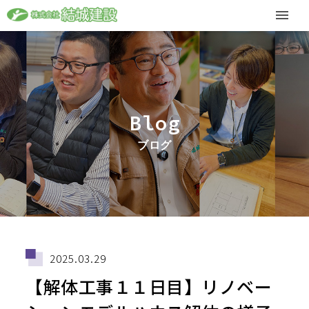
Blog
ブログ
2025.03.29
【解体工事１１日目】リノベー