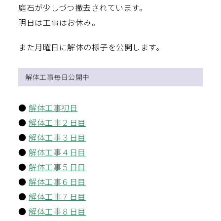
庭石が少しづつ撤去されています。
明日は工事はお休み。
また月曜日に解体の様子を公開します。
解体工事毎日公開中
●
解体工事初日
●
解体工事２日目
●
解体工事３日目
●
解体工事４日目
●
解体工事５日目
●
解体工事６日目
●
解体工事７日目
●
解体工事８日目