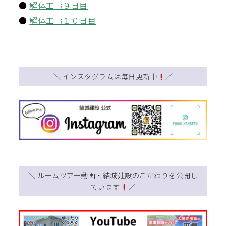
●
解体工事９日目
●
解体工事１０日目
＼ インスタグラムは毎日更新中
／
＼ ルームツアー動画・結城建設のこだわりを公開し
ています
／