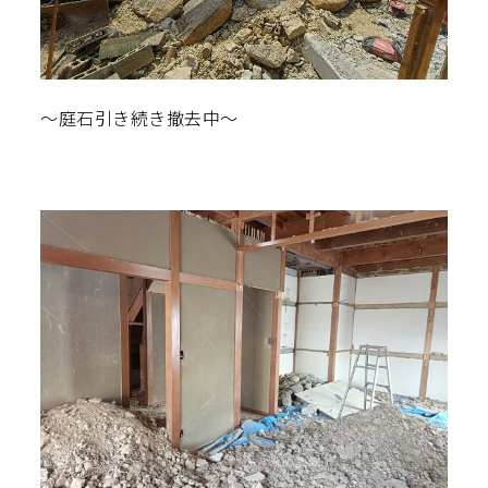
～庭石引き続き撤去中～