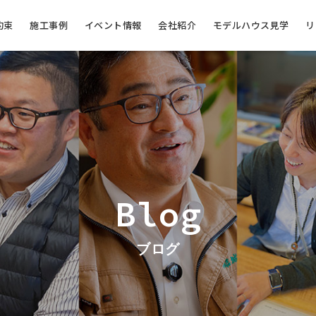
約束
施工事例
イベント情報
会社紹介
モデルハウス見学
リ
Blog
ブログ