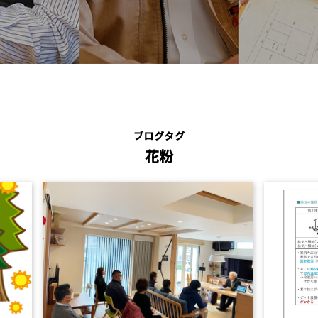
ブログタグ
花粉