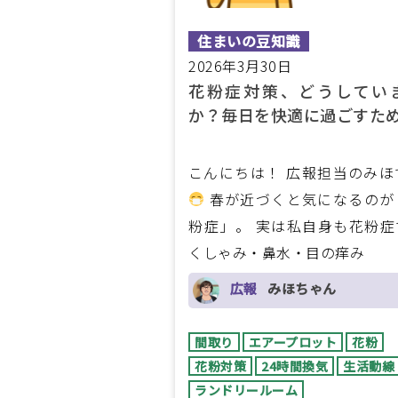
住まいの豆知識
2026年3月30日
花粉症対策、どうしてい
か？毎日を快適に過ごすた
こんにちは！ 広報担当のみほ
春が近づくと気になるのが
粉症」。 実は私自身も花粉症
くしゃみ・鼻水・目の痒み
広報
みほちゃん
間取り
エアープロット
花粉
花粉対策
24時間換気
生活動線
ランドリールーム