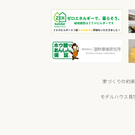
家づくりの約
モデルハウス見