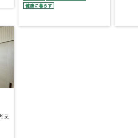
健康に暮らす
考え