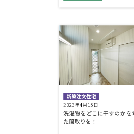
新築注文住宅
2023年4月15日
洗濯物をどこに干すのかを
た間取りを！