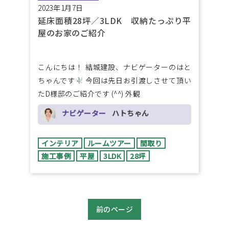
2023年1月7日
延床面積28坪／3LDK 収納たっぷり平
屋のお家のご紹介
こんにちは！ 結城建設、ナビゲーターのはと
ちゃんです
今回は先日お引渡しさせて頂い
たD様邸のご紹介です (^^) 外観
ナビゲーター
ハトちゃん
インテリア
ルームツアー
間取り
施工事例
平屋
3LDK
28坪
前のページ