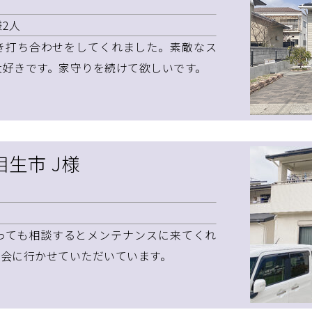
2人
き打ち合わせをしてくれました。素敵なス
大好きです。家守りを続けて欲しいです。
相生市 J様
っても相談するとメンテナンスに来てくれ
学会に行かせていただいています。