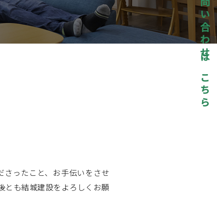
お問い合わせはこちら
ださったこと、お手伝いをさせ
後とも結城建設をよろしくお願