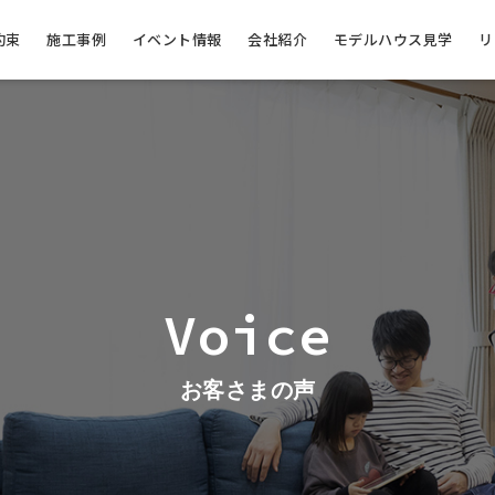
約束
施工事例
イベント情報
会社紹介
モデルハウス見学
リ
Voice
お客さまの声