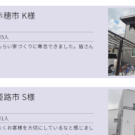
赤穂市 K様
5人
もらい家づくりに専念できました。皆さん
姫路市 S様
1人
よくお客様を大切にしているなと感じまし