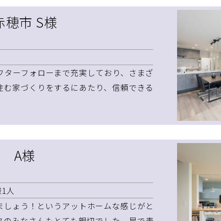
赤穂市 S様
フターフォローまで充実しており、さまざ
住む家づくりをするにあたり、信頼できる
。
A様
1人
ましょう！というアットホームな感じがと
フのみなさんもとても親切でした。星で表