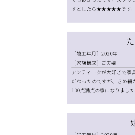
すとしたら★★★★★です
た
［竣工年月］2020年
［家族構成］ご夫婦
アンティークが大好きで家
だわったのですが、きめ細
100点満点の家になりまし
［竣工年月］2020年