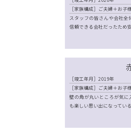
［家族構成］ご夫婦＋お子様
スタッフの皆さんや会社全
信頼できる会社だったため
［竣工年月］2019年
［家族構成］ご夫婦＋お子様
壁の角が丸いところが気に
も楽しい思い出になってい