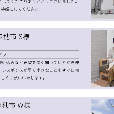
にしてくださりありがとうございました。
を笑顔にしてください。
赤穂市 S様
1人
埋め込みなど要望を快く聞いていただき理
。レスポンスが早く小さなこともすぐに相
ろしくお願いいたします。
赤穂市 W様