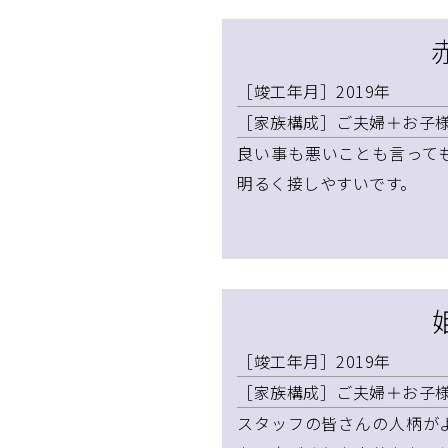
［竣工年月］2019年
［家族構成］ご夫婦＋お子様
良い事も悪いことも言って
明るく接しやすいです。
［竣工年月］2019年
［家族構成］ご夫婦＋お子様
スタッフの皆さんの人柄が