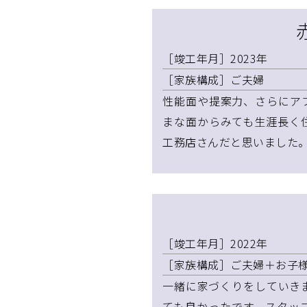
［竣工年月］2023年
［家族構成］ご夫婦
性能面や提案力、さらにア
まな面からみても生涯長く
工務店さんだと思いました
［竣工年月］2022年
［家族構成］ご夫婦＋お子様
一緒に家づくりをしていき
ても良かったです。スタッ