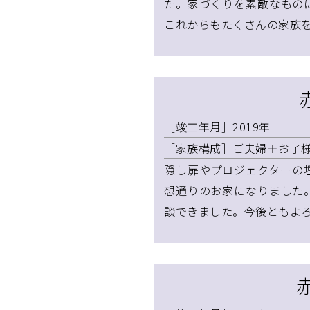
た。家づくりを素敵なもの
これからもたくさんの家族
［竣工年月］2019年
［家族構成］ご夫婦＋お子様
隠し扉やプロジェクターの
想通りのお家になりました
談できました。今後ともよ