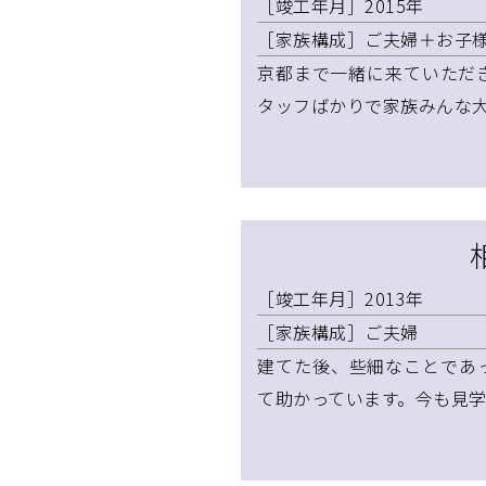
［竣工年月］2015年
［家族構成］ご夫婦＋お子様
京都まで一緒に来ていただ
タッフばかりで家族みんな
［竣工年月］2013年
［家族構成］ご夫婦
建てた後、些細なことであ
て助かっています。今も見