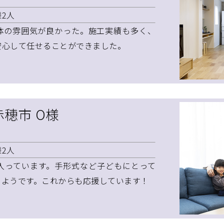
2人
体の雰囲気が良かった。施工実績も多く、
安心して任せることができました。
赤穂市 O様
2人
入っています。手形式など子どもにとって
るようです。これからも応援しています！