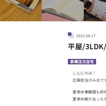
2022.08.17
平屋/3LD
新築注文住宅
こんにちは！
広報担当のみほで
夏季休業期間も終
夏季休暇があった