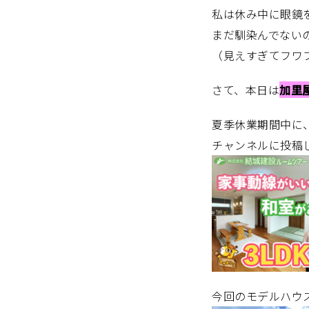
私は休み中に眼鏡
まだ馴染んでない
（見えすぎてフワ
さて、本日は
加里
夏季休業期間中に、
チャンネルに投稿
今回のモデルハウ