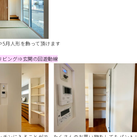
や5月人形を飾って頂けます
リビング⇒玄関の回遊動線
ッチンに入ることがで、たくさんのお買い物をしてもパント