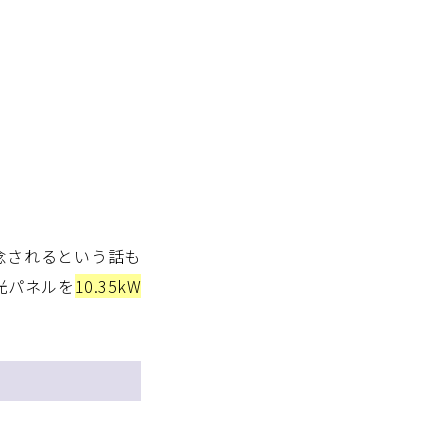
念されるという話も
光パネルを
10.35kW