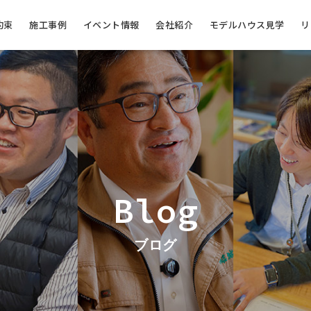
約束
施工事例
イベント情報
会社紹介
モデルハウス見学
リ
Blog
ブログ