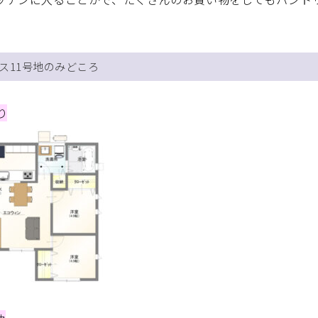
ス11号地のみどころ
り