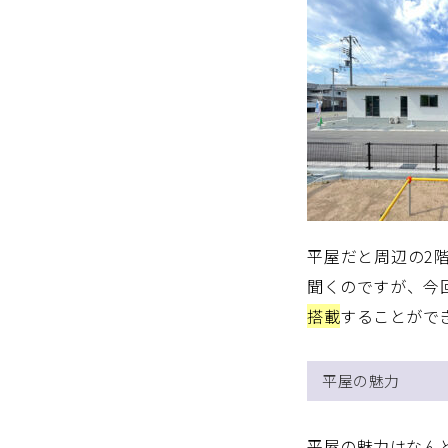
平屋だと周辺の2
聞くのですが、今
搭載
することがで
平屋の魅力
平屋の魅力はなん