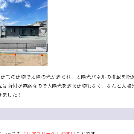
階建ての建物で太陽の光が遮られ、太陽光パネルの搭載を断
回は南側が道路なので太陽光を遮る建物もなく、なんと太陽
きました！
といっても
バリアフリー化しやすい
ことです。