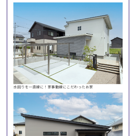
水回りを一直線に！家事動線にこだわったお家