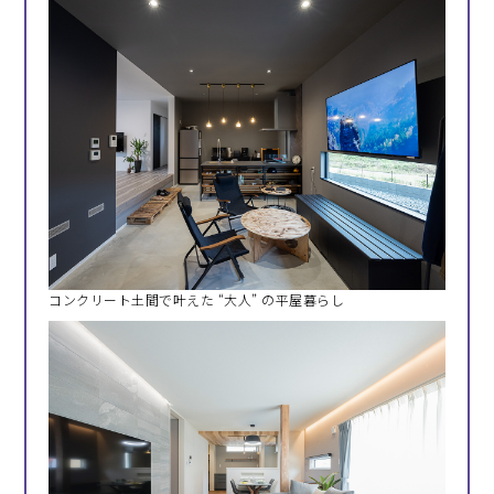
コンクリート土間で叶えた “大人” の平屋暮らし