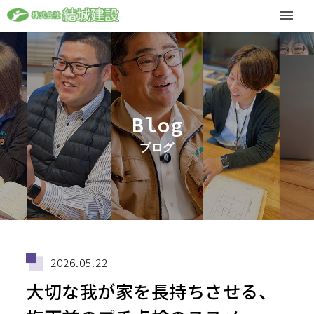
Blog
ブログ
2026.05.22
大切な我が家を長持ちさせる、