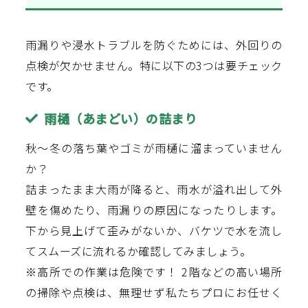
雨漏りや浸水トラブルを防ぐためには、外回りの
点検が欠かせません。特に以下の3つは要チェック
です。
雨樋（あまどい）の詰まり
秋〜冬の落ち葉やゴミが雨樋に溜まっていません
か？
詰まったまま大雨が降ると、雨水が溢れ出して外
壁を傷めたり、雨漏りの原因になったりします。
下から見上げて歪みがないか、バケツで水を流し
てスムーズに流れるか確認してみましょう。
※高所での作業は危険です！ 2階などの高い場所
の掃除や点検は、無理せず私たちプロにお任せく