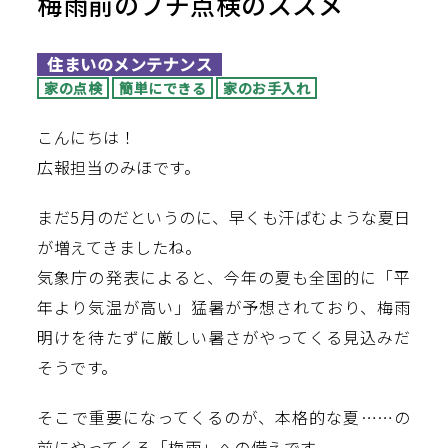
梅雨前のプチ点検のススメ
住まいのメンテナンス
家の点検
簡単にできる
家のお手入れ
こんにちは！
広報担当のみほです。
まだ5月のだというのに、早くも汗ばむような夏日
が増えてきましたね。
気象庁の発表によると、今年の夏も全国的に「平
年より気温が高い」猛暑が予想されており、梅雨
明けを待たずに厳しい暑さがやってくる見込みだ
そうです。
そこで重要になってくるのが、本格的な夏……の
前にやってくる「梅雨」への備えです。