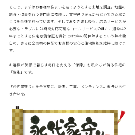
そこで、まずはお客様の住まいを建てようとする土地を調査。地盤の
調査・改良を行う専門家に依頼し、文字通り足元から安心できる家づ
くりを全棟で行っています。そしてお引き渡し後も、応急サービスが
必要なトラブルに24時間対応可能なコールサービスのほか、通常は2
年までとする住宅設備保証を弊社では5年の間保障するという弊社独
自の、さらに全国初の保証でお客様の安心と住宅性能を維持し続けま
す。
お客様が笑顔で暮らす毎日を支える「保障」も私たちが誇る住宅の
「性能」です。
『永代家守り』を合言葉に、計画、工事、メンテナンス。末長いお付
き合いを。