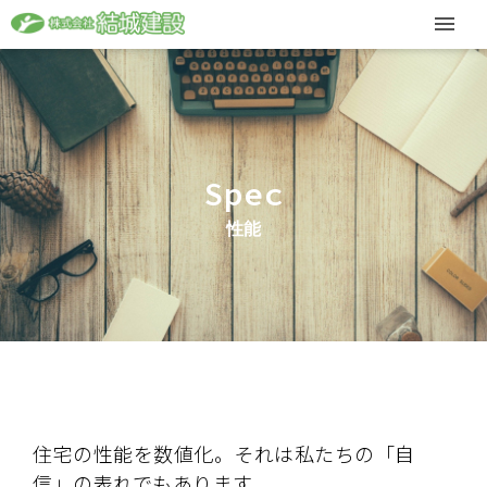
Spec
性能
住宅の性能を数値化。それは私たちの「自
信」の表れでもあります