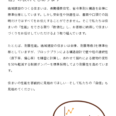
結城建設のつくる住まいは、長期優良住宅、省令準耐火構造を全棟に
標準仕様としています。しかし安全性や快適性は、書類や口頭での説
明だけではすべてをお伝えすることができません。そこで私たちは住
まいの「性能」をできる限り「数値化」し、お客様に納得して住まい
づくりをお任せしていただけるよう取り組んでいます。
たとえば、耐震性能。結城建設の住まいは全棟、耐震等級3を標準仕
様としていますが、ブロックプランによる構造設計で壁や柱の連続性
（直下率、偏心率）を精密に計算し、あわせて揺れによる建物の変形
を50％軽減する制振ダンパーを標準採用してより耐震性を高めていま
す。
住まいの性能を客観的に見極めてほしい…そして私たちの「自信」も
見極めてください。