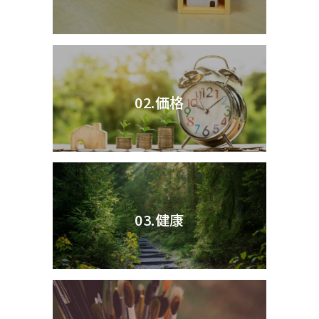
02.価格
03.健康