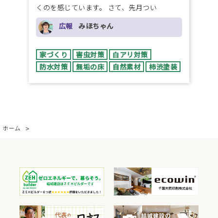
くのを感じています。 さて、先月つい
広報
みほちゃん
家づくり
害虫対策
白アリ対策
防水対策
無垢の床
自然素材
柿渋塗装
ホーム