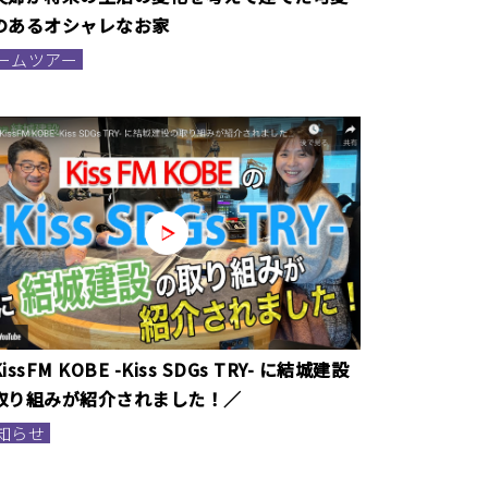
のあるオシャレなお家
ームツアー
issFM KOBE -Kiss SDGs TRY- に結城建設
取り組みが紹介されました！／
知らせ