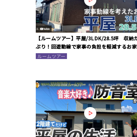
【ルームツアー】平屋/3LDK/28.5坪 収納
ぷり！回遊動線で家事の負担を軽減するお家
ルームツアー