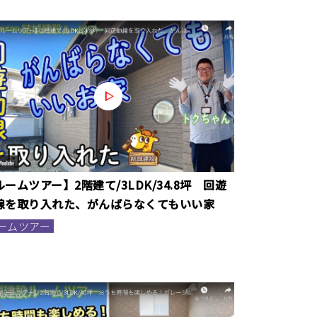
ルームツアー】2階建て/3LDK/34.8坪 回遊
線を取り入れた、がんばらなくてもいい家
ームツアー