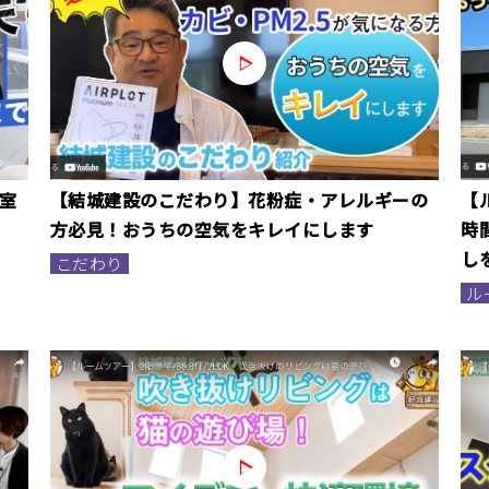
室
【結城建設のこだわり】花粉症・アレルギーの
【
方必見！おうちの空気をキレイにします
時
し
こだわり
ル