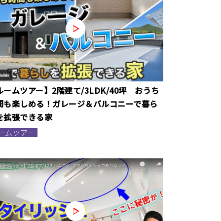
ルームツアー】2階建て/3LDK/40坪 おうち
間も楽しめる！ガレージ＆バルコニーで暮ら
を拡張できる家
ームツアー