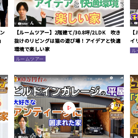
シン
【ルームツアー】2階建て/30.8坪/2LDK 吹き
【
」
抜けのリビングは猫の遊び場！アイデアと快適
イ
環境で楽しい家
ル
ルームツアー