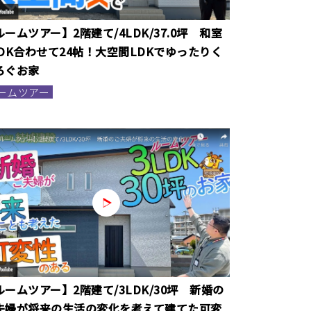
ルームツアー】2階建て/4LDK/37.0坪 和室
LDK合わせて24帖！大空間LDKでゆったりく
ろぐお家
ームツアー
ルームツアー】2階建て/3LDK/30坪 新婚の
夫婦が将来の生活の変化を考えて建てた可変