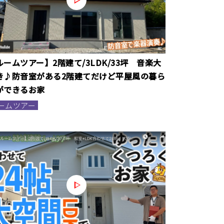
ルームツアー】2階建て/3LDK/33坪 音楽大
き♪防音室がある2階建てだけど平屋風の暮ら
ができるお家
ームツアー