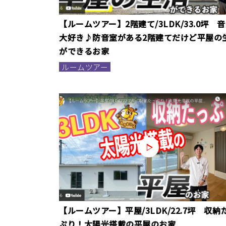
【ルームツアー】2階建て/3LDK/33.0坪 
大好き♪防音室がある2階建てだけど平屋の
ができるお家
ルームツアー
【ルームツアー】平屋/3LDK/22.7坪 収納
ぷり！太陽光搭載の平屋のお家