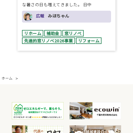
な暑さの日も増えてきました。 日中
広報
みほちゃん
リホーム
補助金
窓リノベ
先進的窓リノベ2026事業
リフォーム
ホーム