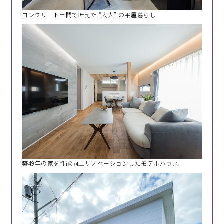
コンクリート土間で叶えた “大人” の平屋暮らし
築49年の家を性能向上リノベーションしたモデルハウス