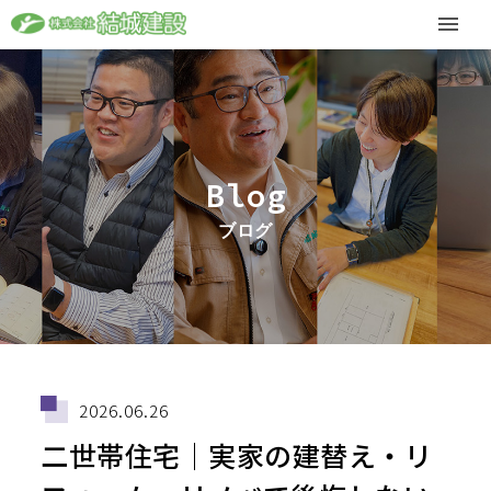
Blog
ブログ
2026.06.26
二世帯住宅│実家の建替え・リ