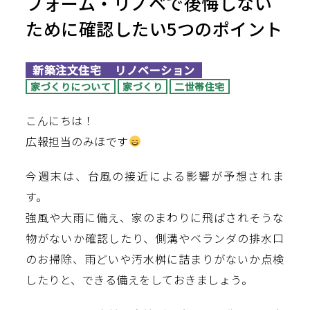
フォーム・リノベで後悔しない
ために確認したい5つのポイント
新築注文住宅
リノベーション
家づくりについて
家づくり
二世帯住宅
こんにちは！
広報担当のみほです
今週末は、台風の接近による影響が予想されま
す。
強風や大雨に備え、家のまわりに飛ばされそうな
物がないか確認したり、側溝やベランダの排水口
のお掃除、雨どいや汚水桝に詰まりがないか点検
したりと、できる備えをしておきましょう。