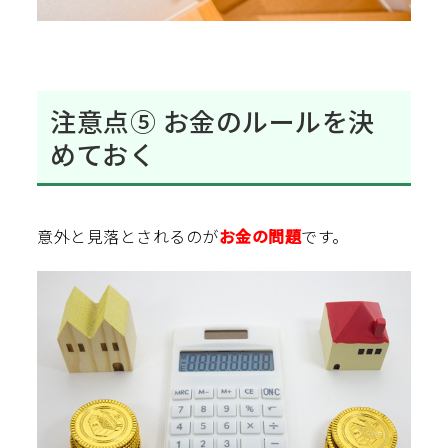
注意点⑤ お金のルールを決
めておく
意外と見落とされるのが
お金の問題
です。