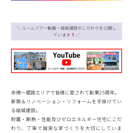
＼ ルームツアー動画・結城建設のこだわりを公開し
ています
／
赤穂～姫路エリアで皆様に愛されて創業25周年。
新築＆リノベーション・リフォームを手掛けてい
る結城建設。
耐震・断熱・性能及びゼロエネルギー住宅にこだ
わり、丁寧で誠実な家づくりを大切にしていま