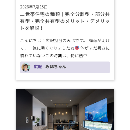
2026年7月15日
二世帯住宅の種類│完全分離型・部分共
有型・完全共有型のメリット・デメリッ
トを解説！
こんにちは！広報担当のみほです。 梅雨が明け
て、一気に暑くなりましたね
体がまだ暑さに
慣れていないこの時期は、特に熱中
広報
みほちゃん