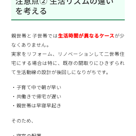
注意点② 生活リズムの違い
を考える
親世帯と子世帯では
生活時間が異なるケース
が少
なくありません。
実家をリフォーム、リノベーションして二世帯住
宅にする場合は特に、既存の間取りにひきずられ
て生活動線の設計が後回しになりがちです。
・子育て中で朝が早い
・共働きで帰宅が遅い
・親世帯は早寝早起き
そのため、
・寝室の配置